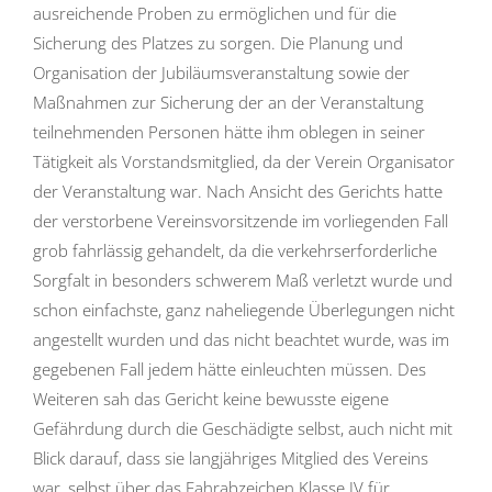
ausreichende Proben zu ermöglichen und für die
Sicherung des Platzes zu sorgen. Die Planung und
Organisation der Jubiläumsveranstaltung sowie der
Maßnahmen zur Sicherung der an der Veranstaltung
teilnehmenden Personen hätte ihm oblegen in seiner
Tätigkeit als Vorstandsmitglied, da der Verein Organisator
der Veranstaltung war. Nach Ansicht des Gerichts hatte
der verstorbene Vereinsvorsitzende im vorliegenden Fall
grob fahrlässig gehandelt, da die verkehrserforderliche
Sorgfalt in besonders schwerem Maß verletzt wurde und
schon einfachste, ganz naheliegende Überlegungen nicht
angestellt wurden und das nicht beachtet wurde, was im
gegebenen Fall jedem hätte einleuchten müssen. Des
Weiteren sah das Gericht keine bewusste eigene
Gefährdung durch die Geschädigte selbst, auch nicht mit
Blick darauf, dass sie langjähriges Mitglied des Vereins
war, selbst über das Fahrabzeichen Klasse IV für