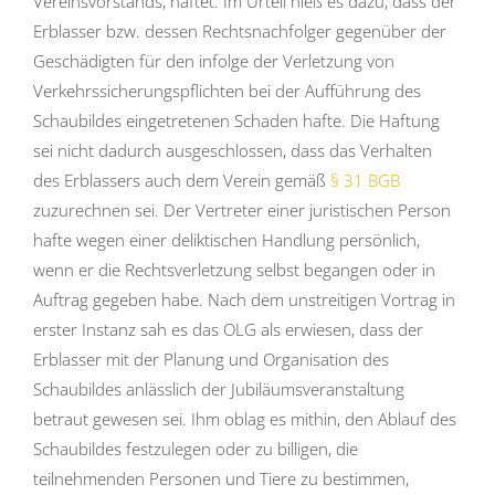
Vereinsvorstands, haftet. Im Urteil hieß es dazu, dass der
Erblasser bzw. dessen Rechtsnachfolger gegenüber der
Geschädigten für den infolge der Verletzung von
Verkehrssicherungspflichten bei der Aufführung des
Schaubildes eingetretenen Schaden hafte. Die Haftung
sei nicht dadurch ausgeschlossen, dass das Verhalten
des Erblassers auch dem Verein gemäß
§ 31 BGB
zuzurechnen sei. Der Vertreter einer juristischen Person
hafte wegen einer deliktischen Handlung persönlich,
wenn er die Rechtsverletzung selbst begangen oder in
Auftrag gegeben habe. Nach dem unstreitigen Vortrag in
erster Instanz sah es das OLG als erwiesen, dass der
Erblasser mit der Planung und Organisation des
Schaubildes anlässlich der Jubiläumsveranstaltung
betraut gewesen sei. Ihm oblag es mithin, den Ablauf des
Schaubildes festzulegen oder zu billigen, die
teilnehmenden Personen und Tiere zu bestimmen,