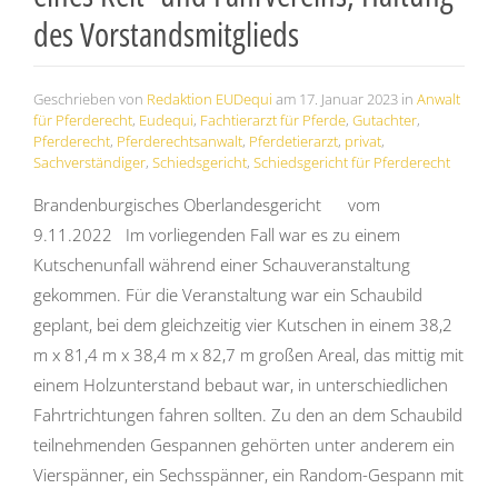
des Vorstandsmitglieds
Geschrieben von
Redaktion EUDequi
am
17. Januar 2023
in
Anwalt
für Pferderecht
,
Eudequi
,
Fachtierarzt für Pferde
,
Gutachter
,
Pferderecht
,
Pferderechtsanwalt
,
Pferdetierarzt
,
privat
,
Sachverständiger
,
Schiedsgericht
,
Schiedsgericht für Pferderecht
Brandenburgisches Oberlandesgericht vom
9.11.2022 Im vorliegenden Fall war es zu einem
Kutschenunfall während einer Schauveranstaltung
gekommen. Für die Veranstaltung war ein Schaubild
geplant, bei dem gleichzeitig vier Kutschen
in einem 38,2
m x 81,4 m x 38,4 m x 82,7 m großen Areal, das mittig mit
einem Holzunterstand bebaut war, in unterschiedlichen
Fahrtrichtungen fahren sollten. Zu den an dem Schaubild
teilnehmenden Gespannen gehörten unter anderem ein
Vierspänner, ein Sechsspänner, ein Random-Gespann mit