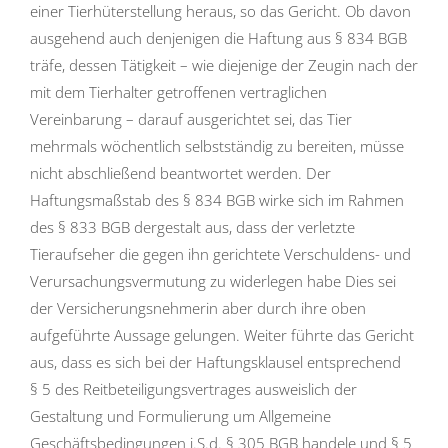
einer Tierhüterstellung heraus, so das Gericht. Ob davon
ausgehend auch denjenigen die Haftung aus § 834 BGB
träfe, dessen Tätigkeit – wie diejenige der Zeugin nach der
mit dem Tierhalter getroffenen vertraglichen
Vereinbarung – darauf ausgerichtet sei, das Tier
mehrmals wöchentlich selbstständig zu bereiten, müsse
nicht abschließend beantwortet werden. Der
Haftungsmaßstab des § 834 BGB wirke sich im Rahmen
des § 833 BGB dergestalt aus, dass der verletzte
Tieraufseher die gegen ihn gerichtete Verschuldens- und
Verursachungsvermutung zu widerlegen habe Dies sei
der Versicherungsnehmerin aber durch ihre oben
aufgeführte Aussage gelungen. Weiter führte das Gericht
aus, dass es sich bei der Haftungsklausel entsprechend
§ 5 des Reitbeteiligungsvertrages ausweislich der
Gestaltung und Formulierung um Allgemeine
Geschäftsbedingungen i.S.d. § 305 BGB handele und § 5