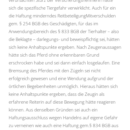
verursachten Sturz der Versicherungsnehmerin hätte
sich die spezifische Tiergefahr verwirklicht. Auch für ein
die Haftung minderndes ReitbeteiligungMitverschulden
gem. § 254 BGB des Geschädigten, für das im
Anwendungsbereich des § 833 BGB der Tierhalter – also
die Beklagte – darlegungs- und beweispflichtig sei, hätten
sich keine Anhaltspunkte ergeben. Nach Zeugenaussagen
hätte sich das Pferd ohne erkennbaren Grund
erschrocken habe und sei dann einfach losgelaufen. Eine
Bremsung des Pferdes mit den Zügeln sei nicht
erfolgreich gewesen und eine Wendung aufgrund der
örtlichen Begebenheiten unmöglich. Hieraus hätten sich
keine Anhaltspunkte ergeben, dass die Zeugin als
erfahrene Reiterin auf diese Bewegung hätte reagieren
können. Aus denselben Gründen sei auch ein
Haftungsausschluss wegen Handelns auf eigene Gefahr
zu verneinen wie auch eine Haftung gem.§ 834 BGB aus