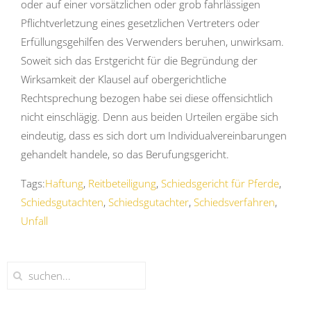
oder auf einer vorsätzlichen oder grob fahrlässigen
Pflichtverletzung eines gesetzlichen Vertreters oder
Erfüllungsgehilfen des Verwenders beruhen, unwirksam.
Soweit sich das Erstgericht für die Begründung der
Wirksamkeit der Klausel auf obergerichtliche
Rechtsprechung bezogen habe sei diese offensichtlich
nicht einschlägig. Denn aus beiden Urteilen ergäbe sich
eindeutig, dass es sich dort um Individualvereinbarungen
gehandelt handele, so das Berufungsgericht.
Tags:
Haftung
,
Reitbeteiligung
,
Schiedsgericht für Pferde
,
Schiedsgutachten
,
Schiedsgutachter
,
Schiedsverfahren
,
Unfall