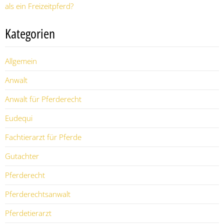
als ein Freizeitpferd?
Kategorien
Allgemein
Anwalt
Anwalt für Pferderecht
Eudequi
Fachtierarzt für Pferde
Gutachter
Pferderecht
Pferderechtsanwalt
Pferdetierarzt