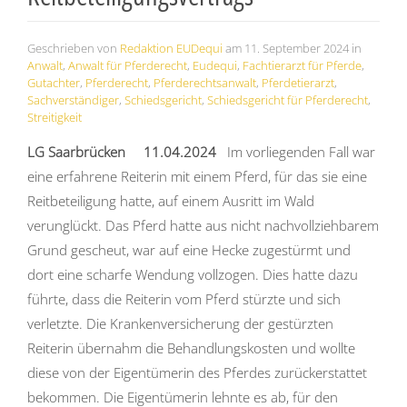
Geschrieben von
Redaktion EUDequi
am
11. September 2024
in
Anwalt
,
Anwalt für Pferderecht
,
Eudequi
,
Fachtierarzt für Pferde
,
Gutachter
,
Pferderecht
,
Pferderechtsanwalt
,
Pferdetierarzt
,
Sachverständiger
,
Schiedsgericht
,
Schiedsgericht für Pferderecht
,
Streitigkeit
LG Saarbrücken 11.04.2024
Im vorliegenden Fall war
eine erfahrene Reiterin mit einem Pferd, für das sie eine
Reitbeteiligung hatte, auf einem Ausritt im Wald
verunglückt. Das Pferd hatte aus nicht
nachvollziehbarem
Grund gescheut, war auf eine Hecke zugestürmt und
dort eine scharfe Wendung vollzogen. Dies hatte dazu
führte, dass die Reiterin vom Pferd stürzte und sich
verletzte. Die Krankenversicherung der gestürzten
Reiterin übernahm die Behandlungskosten und wollte
diese von der Eigentümerin des Pferdes zurückerstattet
bekommen. Die Eigentümerin lehnte es ab, für den