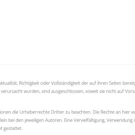
alität, Richtigkeit oder Vollständigkeit der auf ihren Seiten berei
erursacht wurden, sind ausgeschlossen, soweit sie nicht auf Vors
ionen die Urheberrechte Dritter zu beachten. Die Rechte an hier ver
lein bei den jeweiligen Autoren. Eine Vervielfältigung, Verwendung 
 gestattet.