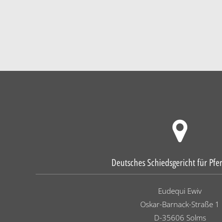
Deutsches Schiedsgericht für Pfe
Eudequi Ewiv
Oskar-Barnack-Straße 1
D-35606 Solms