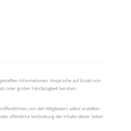
tgestellten Informationen. Ansprüche auf Ersatz von
atz oder grober Fahrlässigkeit beruhen.
öffentlichten, von den Mitgliedern selbst erstellten
oder öffentliche Verbreitung der Inhalte dieser Seiten