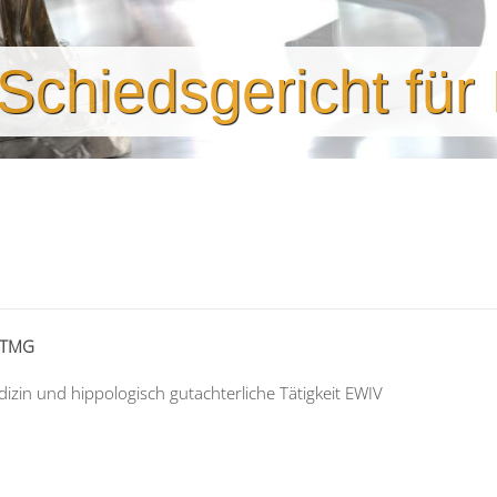
chiedsgericht für
5 TMG
zin und hippologisch gutachterliche Tätigkeit EWIV