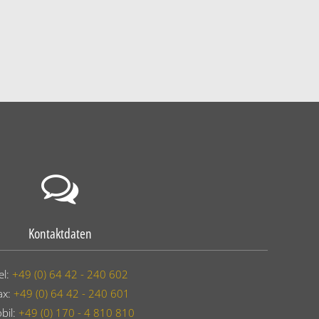
Kontaktdaten
el:
+49 (0) 64 42 - 240 602
ax:
+49 (0) 64 42 - 240 601
bil:
+49 (0) 170 - 4 810 810