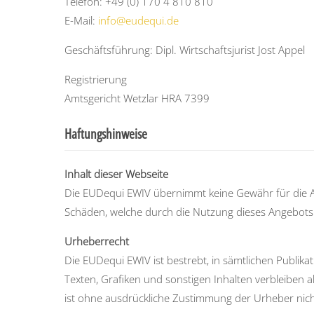
Telefon: +49 (0) 170 4 810 810
E-Mail:
info@eudequi.de
Geschäftsführung: Dipl. Wirtschaftsjurist Jost Appel
Registrierung
Amtsgericht Wetzlar HRA 7399
Haftungshinweise
Inhalt dieser Webseite
Die EUDequi EWIV übernimmt keine Gewähr für die Aktu
Schäden, welche durch die Nutzung dieses Angebots v
Urheberrecht
Die EUDequi EWIV ist bestrebt, in sämtlichen Publikat
Texten, Grafiken und sonstigen Inhalten verbleiben al
ist ohne ausdrückliche Zustimmung der Urheber nicht