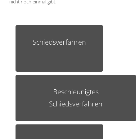
nicht noch einmal gibt.
Schiedsverfahren
Beschleunigtes
Schiedsverfahren