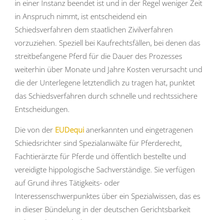
in einer Instanz beendet ist und in der Regel weniger Zeit
in Anspruch nimmt, ist entscheidend ein
Schiedsverfahren dem staatlichen Zivilverfahren
vorzuziehen. Speziell bei Kaufrechtsfällen, bei denen das
streitbefangene Pferd für die Dauer des Prozesses
weiterhin über Monate und Jahre Kosten verursacht und
die der Unterlegene letztendlich zu tragen hat, punktet
das Schiedsverfahren durch schnelle und rechtssichere
Entscheidungen.
Die von der
EUDequi
anerkannten und eingetragenen
Schiedsrichter sind Spezialanwälte für Pferderecht,
Fachtierärzte für Pferde und öffentlich bestellte und
vereidigte hippologische Sachverständige. Sie verfügen
auf Grund ihres Tätigkeits- oder
Interessenschwerpunktes über ein Spezialwissen, das es
in dieser Bündelung in der deutschen Gerichtsbarkeit